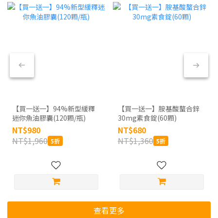
【買一送一】94%新型緩釋
【買一送一】胺基酸螯合鋅
迷你魚油膠囊(120顆/瓶)
30mg素食錠(60顆)
NT$980
NT$680
NT$1,960
NT$1,360
5折
5折
查看更多