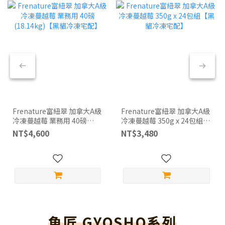
Frenature富紐翠 加拿大A級
Frenature富紐翠 加拿大A級
冷凍蔓越莓 業務用 40磅
冷凍蔓越莓 350g x 24包組
(18.14kg)【黑貓冷凍宅配】
【黑貓冷凍宅配】
NT$4,600
NT$3,480
魚匠 GYOSHO系列