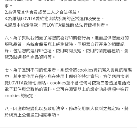
求。
2.為保障其他會員或第三人之合法權益。
3.為維護LOVITA愛維他 網站系統的正常運作及安全。
4.違反本約定條款，而LOVITA愛維他 依法行使權利者。
六、為了幫助我們更了解您的喜好和購物行為，進而提供您更好的
服務品質，系統會保留您上網瀏覽時，伺服器自行產生的相關記
錄，包括您的連線IP位址、使用時間長短、使用的瀏覽器種類、瀏
覽及點選哪些商品資料等。
七、為了區別不同的使用者，系統會將cookies資訊寫入會員的硬碟
中，其主要作用在儲存您在使用上偏好的特定資訊，方便您再次瀏
覽LOVITA愛維他 網站，cookies並不含任何可使第三者透過電話或
電子郵件與您聯絡的資料。您可在瀏覽器上的設定功能選項中進行
cookies的設定。
八、因應市場變化以及政府法令，修改使用個人資料之規定時，將
於網頁上公告通知相關事項。