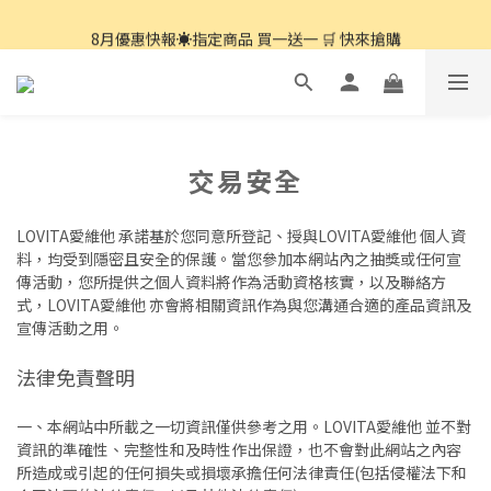
8月優惠快報☀️指定商品 買一送一 🛒 快來搶購
8月優惠快報☀️指定商品 買一送一 🛒 快來搶購
交易安全
LOVITA愛維他 承諾基於您同意所登記、授與LOVITA愛維他 個人資
料，均受到隱密且安全的保護。當您參加本網站內之抽獎或任何宣
傳活動，您所提供之個人資料將作為活動資格核實，以及聯絡方
式，LOVITA愛維他 亦會將相關資訊作為與您溝通合適的產品資訊及
宣傳活動之用。
法律免責聲明
一、本網站中所載之一切資訊僅供參考之用。LOVITA愛維他 並不對
資訊的準確性、完整性和及時性作出保證，也不會對此網站之內容
所造成或引起的任何損失或損壞承擔任何法律責任(包括侵權法下和