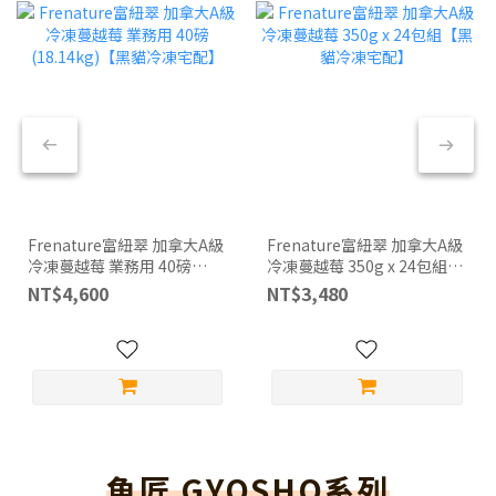
Frenature富紐翠 加拿大A級
Frenature富紐翠 加拿大A級
冷凍蔓越莓 業務用 40磅
冷凍蔓越莓 350g x 24包組
(18.14kg)【黑貓冷凍宅配】
【黑貓冷凍宅配】
NT$4,600
NT$3,480
魚匠 GYOSHO系列