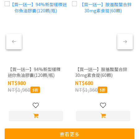
【買一送一】94%新型緩釋
【買一送一】胺基酸螯合鋅
迷你魚油膠囊(120顆/瓶)
30mg素食錠(60顆)
NT$980
NT$680
NT$1,960
NT$1,360
5折
5折
查看更多