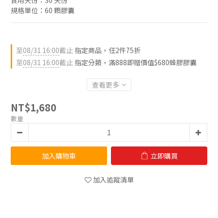
食用天份：30 天份
規格單位：60 顆膠囊
至
08/31 16:00
截止
指定商品，任2件75折
至
08/31 16:00
截止
指定分類，滿888即贈價值$680蜂膠膠囊
查看更多
NT$1,680
數量
加入購物車
立即購買
加入追蹤清單