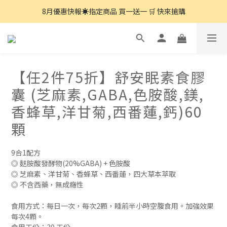
8月優惠快報☀️指定商品 買一送一 🛒 快來搶購
8月優惠快報☀️指定商品 買一送一 🛒 快來搶購
7月優惠快報☀️指定商品 任2件75折🛒快來搶購
8月優惠快報☀️指定商品 買一送一 🛒 快來搶購
【任2件75折】舒安眠素食膠
囊 (芝麻素,GABA,色胺酸,鎂,
香蜂草,洋甘菊,西番蓮,鈣)60
顆
9合1配方
◎ 麩胺酸發酵物(20%GABA) + 色胺酸
◎ 芝麻素、洋甘菊、香蜂草、西番蓮，四大草本萃取
◎ 不含西藥，無成癮性
食用方式：每日一次，每次2顆，睡前半小時空腹食用。加強效果
每次4顆。