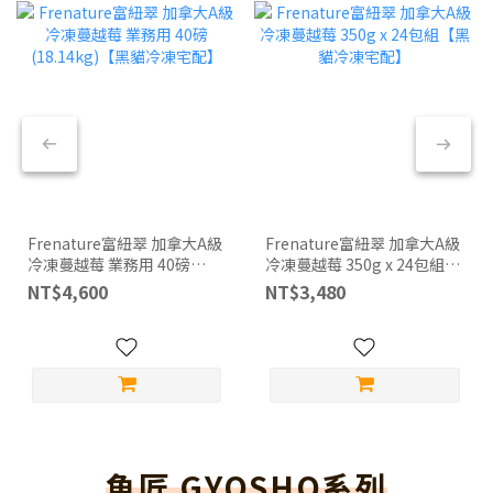
Frenature富紐翠 加拿大A級
Frenature富紐翠 加拿大A級
冷凍蔓越莓 業務用 40磅
冷凍蔓越莓 350g x 24包組
(18.14kg)【黑貓冷凍宅配】
【黑貓冷凍宅配】
NT$4,600
NT$3,480
魚匠 GYOSHO系列