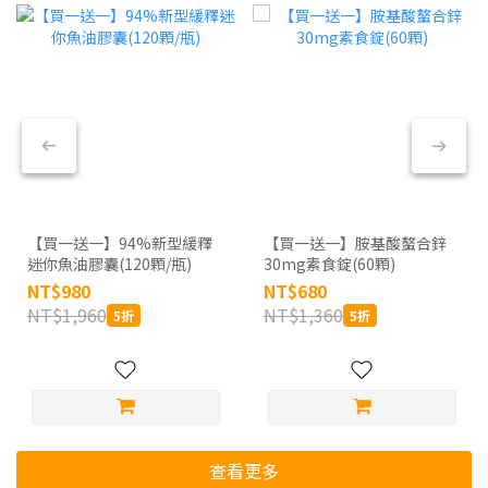
【買一送一】94%新型緩釋
【買一送一】胺基酸螯合鋅
迷你魚油膠囊(120顆/瓶)
30mg素食錠(60顆)
NT$980
NT$680
NT$1,960
NT$1,360
5折
5折
查看更多