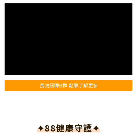
長效緩釋B群 點擊了解更多
✦88健康守護✦