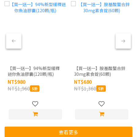
【買一送一】94%新型緩釋
【買一送一】胺基酸螯合鋅
迷你魚油膠囊(120顆/瓶)
30mg素食錠(60顆)
NT$980
NT$680
NT$1,960
NT$1,360
5折
5折
查看更多