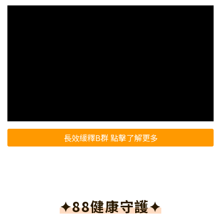
長效緩釋B群 點擊了解更多
✦88健康守護✦