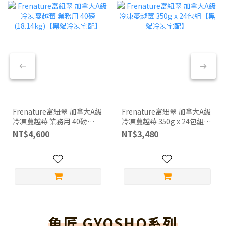
Frenature富紐翠 加拿大A級
Frenature富紐翠 加拿大A級
冷凍蔓越莓 業務用 40磅
冷凍蔓越莓 350g x 24包組
(18.14kg)【黑貓冷凍宅配】
【黑貓冷凍宅配】
NT$4,600
NT$3,480
魚匠 GYOSHO系列