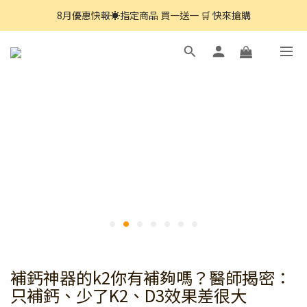
8月優惠快報☀️指定商品 買一送一 🛒 快來搶購
8月優惠快報☀️指定商品 買一送一 🛒 快來搶購
7月優惠快報☀️指定商品 任2件75折🛒快來搶購
8月優惠快報☀️指定商品 買一送一 🛒 快來搶購
補鈣神器的k2你有補夠嗎？醫師揭密：
只補鈣、少了K2、D3效果差很大