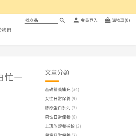
會員登入
購物車(0)
於我們
文章分類
白忙一
基礎營養補充
(34)
女性日常保養
(9)
膠原蛋白系列
(3)
男性日常保養
(6)
上班族營養補給
(3)
兒童日常保養
(2)