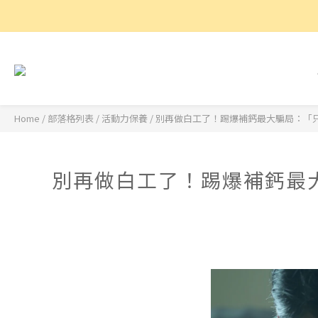
Home
/
部落格列表
/
活動力保養
/
別再做白工了！踢爆補鈣最大騙局：「只補
別再做白工了！踢爆補鈣最大