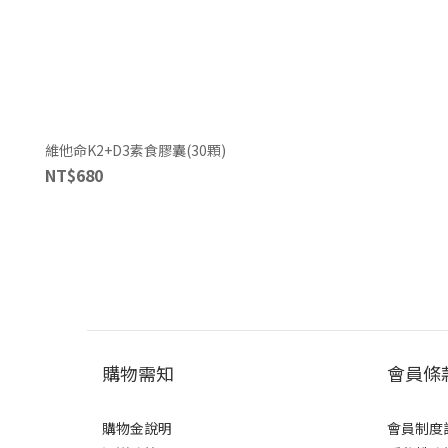
維他命K2+D3素食膠囊(30顆)
NT$680
購物需知
會員條
購物金說明
會員制度