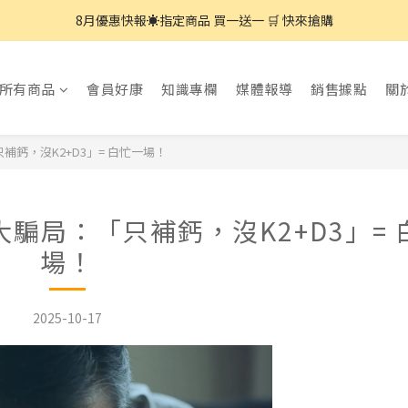
8月優惠快報☀️指定商品 買一送一 🛒 快來搶購
8月優惠快報☀️指定商品 買一送一 🛒 快來搶購
7月優惠快報☀️指定商品 任2件75折🛒快來搶購
所有商品
會員好康
知識專欄
媒體報導
銷售據點
關
8月優惠快報☀️指定商品 買一送一 🛒 快來搶購
鈣，沒K2+D3」= 白忙一場！
騙局：「只補鈣，沒K2+D3」= 
場！
2025-10-17