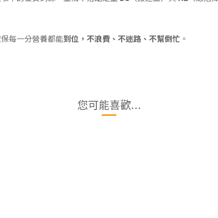
確保每一分營養都能
到位，不浪費、不迷路、不幫倒忙
。
您可能喜歡...