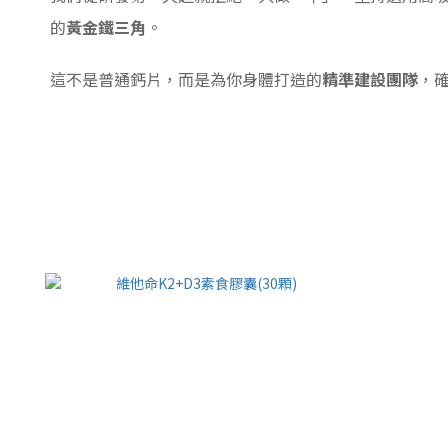
的
黃金鐵三角
。
這不是普通鈣片，而是為你身體打造的
精準建設團隊
，