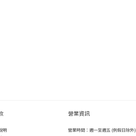
款
營業資訊
說明
營業時間：週一至週五 (例假日除外)